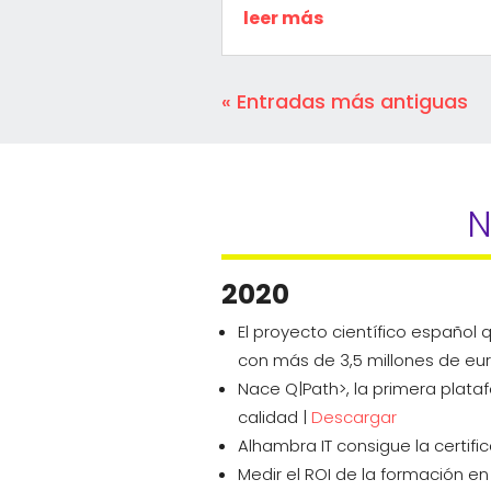
leer más
« Entradas más antiguas
N
2020
El proyecto científico español
con más de 3,5 millones de eur
Nace Q|Path>, la primera plata
calidad |
Descargar
Alhambra IT consigue la certifi
Medir el ROI de la formación e