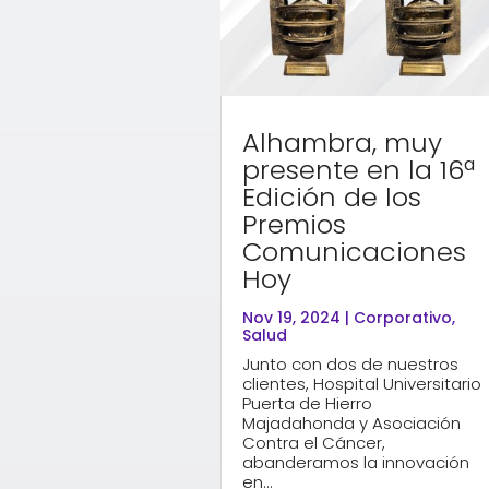
Alhambra, muy
presente en la 16ª
Edición de los
Premios
Comunicaciones
Hoy
Nov 19, 2024
|
Corporativo
,
Salud
Junto con dos de nuestros
clientes, Hospital Universitario
Puerta de Hierro
Majadahonda y Asociación
Contra el Cáncer,
abanderamos la innovación
en...