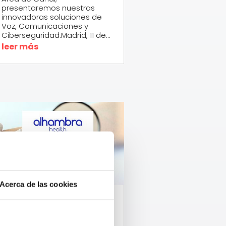
presentaremos nuestras
innovadoras soluciones de
Voz, Comunicaciones y
Ciberseguridad.Madrid, 11 de...
leer más
Acerca de las cookies
Proyecto basado
en IA: Trazabilidad