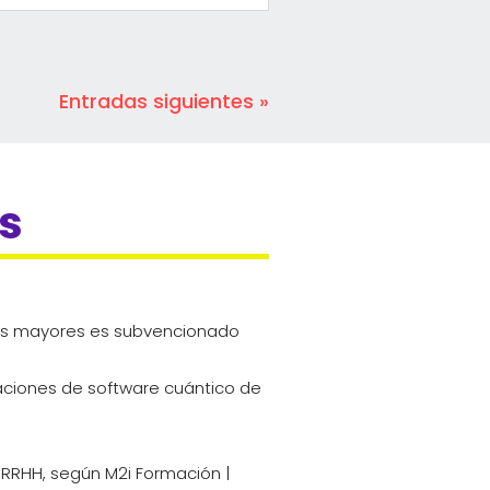
Entradas siguientes »
es
 los mayores es subvencionado
caciones de software cuántico de
 RRHH, según M2i Formación |