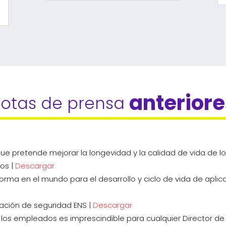
anterior
otas de prensa 
 que pretende mejorar la longevidad y la calidad de vida de
os |
Descargar
forma en el mundo para el desarrollo y ciclo de vida de apli
cación de seguridad ENS |
Descargar
n los empleados es imprescindible para cualquier Director de