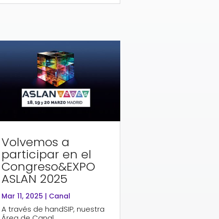
Volvemos a
participar en el
Congreso&EXPO
ASLAN 2025
Mar 11, 2025
|
Canal
A través de handSIP, nuestra
Área de Canal,