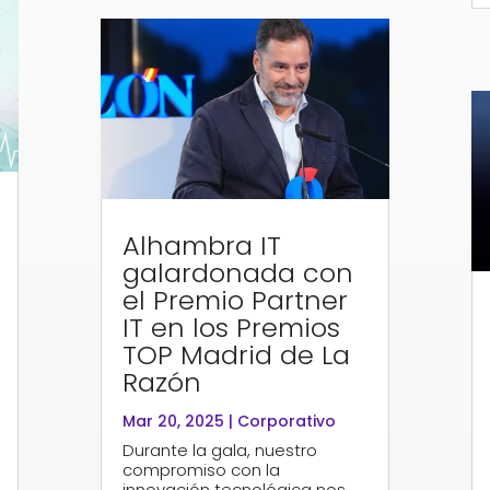
Alhambra IT
galardonada con
el Premio Partner
IT en los Premios
TOP Madrid de La
Razón
Mar 20, 2025
|
Corporativo
Durante la gala, nuestro
compromiso con la
innovación tecnológica nos