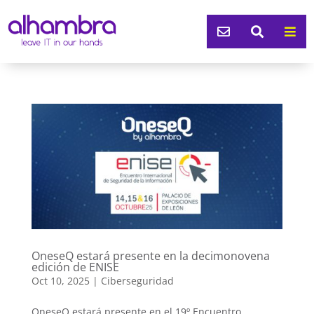



OneseQ estará presente en la decimonovena
edición de ENISE
Oct 10, 2025
|
Ciberseguridad
OneseQ estará presente en el 19º Encuentro