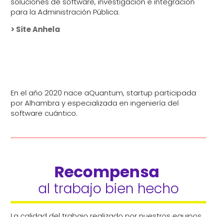
soluciones de software, investigación e integración
para la Administración Pública.
> Site Anhela
En el año 2020 nace aQuantum, startup participada
por Alhambra y especializada en ingeniería del
software cuántico.
Recompensa 
al trabajo bien hecho
La calidad del trabajo realizado por nuestros equipos