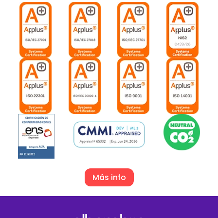
Más info