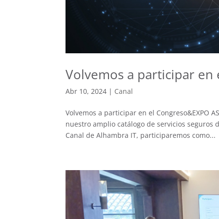
Volvemos a participar e
Abr 10, 2024
|
Canal
Volvemos a participar en el Congreso&EXPO A
nuestro amplio catálogo de servicios seguros 
Canal de Alhambra IT, participaremos como...