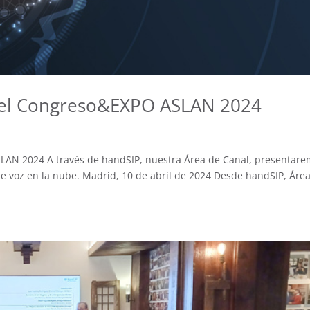
n el Congreso&EXPO ASLAN 2024
SLAN 2024 A través de handSIP, nuestra Área de Canal, presentar
de voz en la nube. Madrid, 10 de abril de 2024 Desde handSIP, Áre