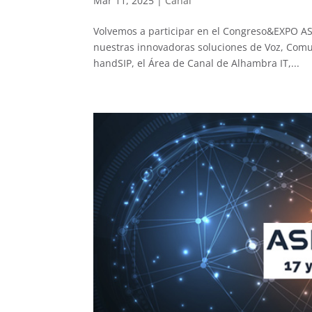
Mar 11, 2025
|
Canal
Volvemos a participar en el Congreso&EXPO A
nuestras innovadoras soluciones de Voz, Com
handSIP, el Área de Canal de Alhambra IT,...