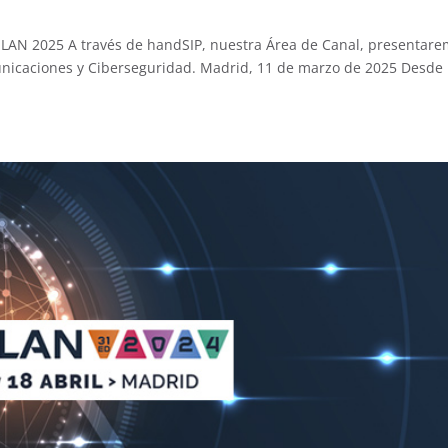
SLAN 2025 A través de handSIP, nuestra Área de Canal, presentar
unicaciones y Ciberseguridad. Madrid, 11 de marzo de 2025 Desde