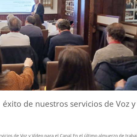
éxito de nuestros servicios de Voz y
vicios de Voz y Vídeo para el Canal En el último almuerzo de traba