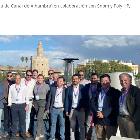
a de Canal de Alhambra) en colaboración con Snom y Poly HP,