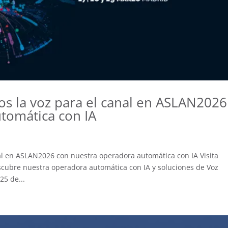
s la voz para el canal en ASLAN2026
tomática con IA
l en ASLAN2026 con nuestra operadora automática con IA Visita
cubre nuestra operadora automática con IA y soluciones de Voz
25 de...