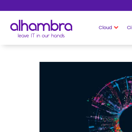
Cloud
Ci
