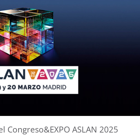
n el Congreso&EXPO ASLAN 2025