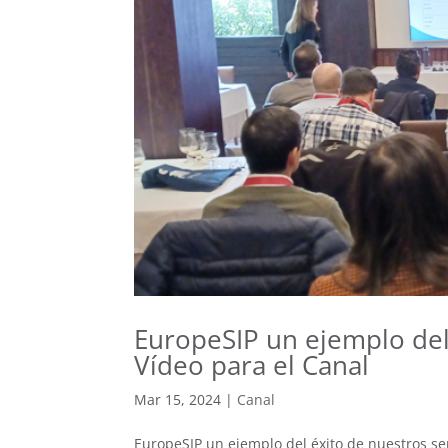
EuropeSIP un ejemplo del 
Vídeo para el Canal
Mar 15, 2024
|
Canal
EuropeSIP un ejemplo del éxito de nuestros ser