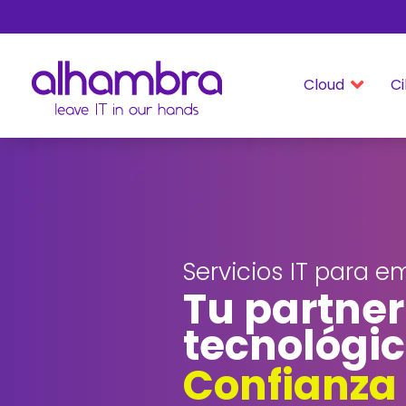
Cloud
Ci

Servicios IT para 
Tu partner 
tecnológic
Confianza