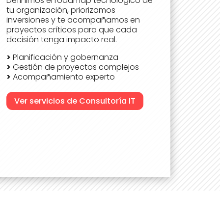
Definimos el roadmap tecnológico de
tu organización, priorizamos
inversiones y te acompañamos en
proyectos críticos para que cada
decisión tenga impacto real.
>
Planificación y gobernanza
>
Gestión de proyectos complejos
>
Acompañamiento experto
Ver servicios de Consultoría IT