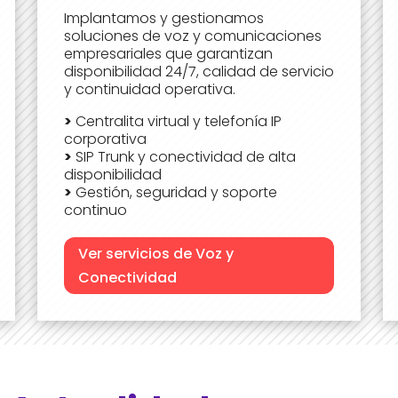
Implantamos y gestionamos
soluciones de voz y comunicaciones
empresariales que garantizan
disponibilidad 24/7, calidad de servicio
y continuidad operativa.
>
Centralita virtual y telefonía IP
corporativa
>
SIP Trunk y conectividad de alta
disponibilidad
>
Gestión, seguridad y soporte
continuo
Ver servicios de Voz y
Conectividad