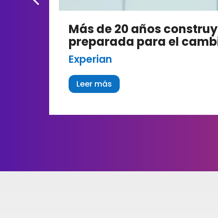
Más de 20 años construye
preparada para el camb
Experian
Leer más