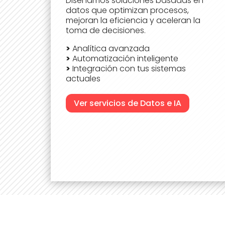
Diseñamos soluciones basadas en
datos que optimizan procesos,
mejoran la eficiencia y aceleran la
toma de decisiones.
>
Analítica avanzada
>
Automatización inteligente
>
Integración con tus sistemas
actuales
Ver servicios de Datos e IA