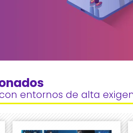
ionados 
con entornos de alta exige