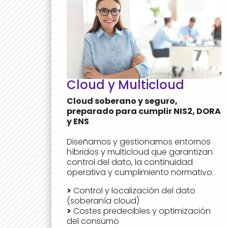
Cloud y Multicloud
Cloud soberano y seguro,
preparado para cumplir NIS2, DORA
y ENS
Diseñamos y gestionamos entornos
híbridos y multicloud que garantizan
control del dato, la continuidad
operativa y cumplimiento normativo.
>
Control y localización del dato
(soberanía cloud)
>
Costes predecibles y optimización
del consumo