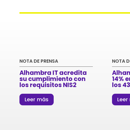
NOTA DE PRENSA
NOTA D
Alhambra IT acredita
Alham
su cumplimiento con
14% e
los requisitos NIS2
los 
Leer más
Leer