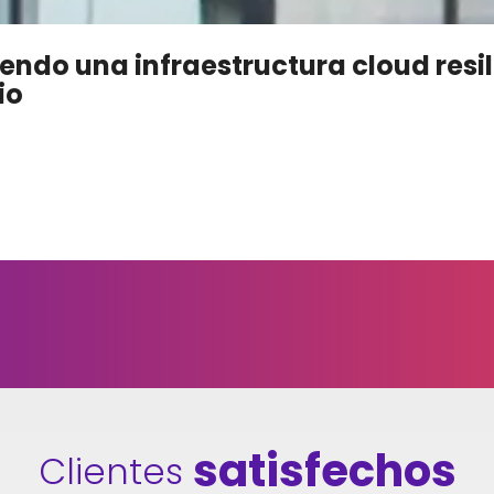
ndo una infraestructura cloud resil
io
satisfechos
Clientes 