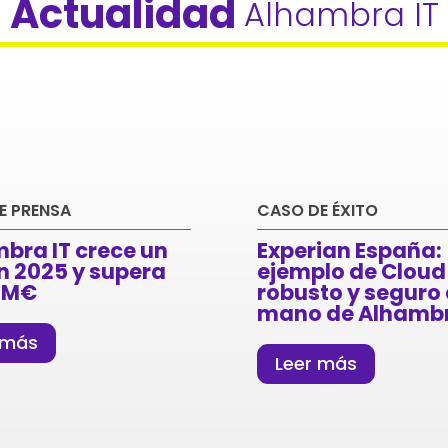
Actualidad 
Alhambra IT
E PRENSA
CASO DE ÉXITO
bra IT crece un
Experian España:
n 2025 y supera
ejemplo de Cloud
43M€
robusto y seguro 
mano de Alhamb
 más
Leer más