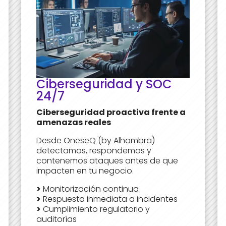
Ciberseguridad y SOC
24/7
Ciberseguridad proactiva frente a
amenazas reales
Desde OneseQ (by Alhambra)
detectamos, respondemos y
contenemos ataques antes de que
impacten en tu negocio.
>
Monitorización continua
>
Respuesta inmediata a incidentes
>
Cumplimiento regulatorio y
auditorías