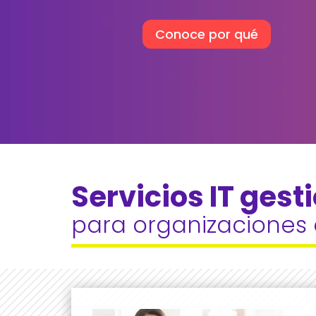
Conoce por qué
Servicios IT gest
para organizaciones 