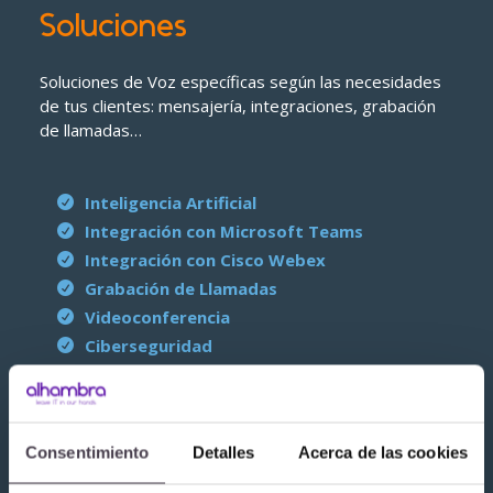
Soluciones
Soluciones de Voz específicas según las necesidades
de tus clientes: mensajería, integraciones, grabación
de llamadas…
Inteligencia Artificial
Integración con Microsoft Teams
Integración con Cisco Webex
Grabación de Llamadas
Videoconferencia
Ciberseguridad
Soluciones para Operadores
Consentimiento
Detalles
Acerca de las cookies
Soluciones para Operadores que te ayudan a