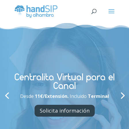
Centralita Virtual para el
Canal
Desde
11€/Extensión.
Incluido
Terminal
Solicita información