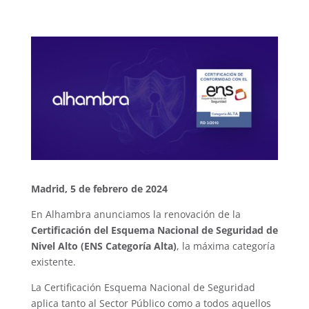
Madrid, 5 de febrero de 2024
En Alhambra anunciamos la renovación de la
Certificación del Esquema Nacional de Seguridad de
Nivel Alto (ENS Categoría Alta)
, la máxima categoría
existente.
La Certificación Esquema Nacional de Seguridad
aplica tanto al Sector Público como a todos aquellos