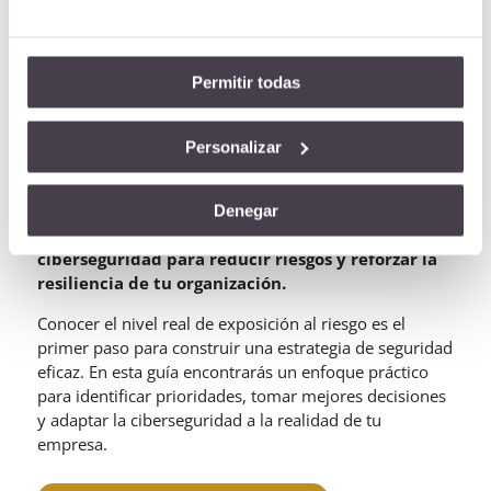
Permitir todas
Guía de Ciberseguridad
Personalizar
Proactiva para Empresas
Denegar
Descubre cómo priorizar tus servicios de
ciberseguridad para reducir riesgos y reforzar la
resiliencia de tu organización.
Conocer el nivel real de exposición al riesgo es el
primer paso para construir una estrategia de seguridad
eficaz. En esta guía encontrarás un enfoque práctico
para identificar prioridades, tomar mejores decisiones
y adaptar la ciberseguridad a la realidad de tu
empresa.