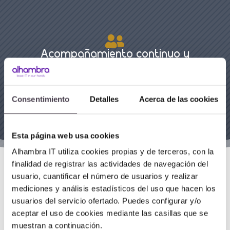

Acompañamiento continuo y
especializado
Más allá de la tecnología, ofrecemos asesoramiento
constante, seguimiento y mejora continua para que la
Consentimiento
Detalles
Acerca de las cookies
ciberseguridad sea un habilitador del crecimiento y no
un freno.
Esta página web usa cookies
Alhambra IT utiliza cookies propias y de terceros, con la
finalidad de registrar las actividades de navegación del
usuario, cuantificar el número de usuarios y realizar
mediciones y análisis estadísticos del uso que hacen los
usuarios del servicio ofertado. Puedes configurar y/o
aceptar el uso de cookies mediante las casillas que se
muestran a continuación.