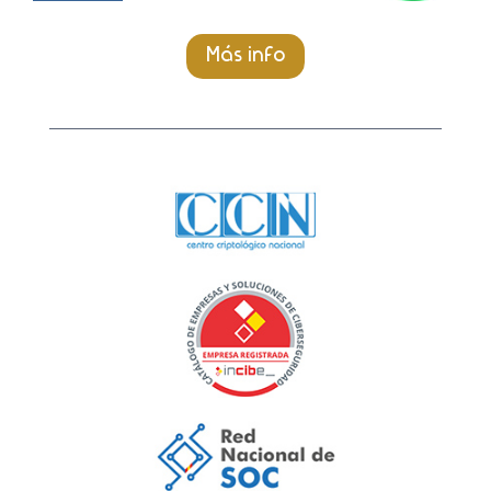
Más info