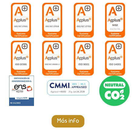
Más info