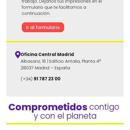
trabajo. Déjanos tus impresiones en el
formulario que te facilitamos a
continuación.
Ir al formulario

Oficina Central Madrid
Albasanz, 16 | Edificio Antalia, Planta 4ª
28037 Madrid – España
(+34)
91 787 23 00
Comprometidos 
contigo 
y con el planeta