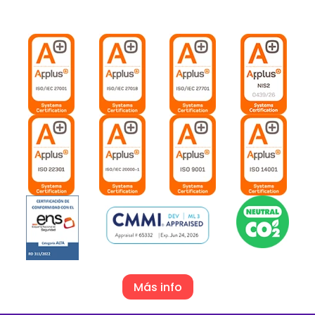
Más info