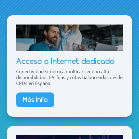
Acceso a Internet dedicado
Conectividad simétrica multicarrier con alta
disponibilidad, IPs fijas y rutas balanceadas desde
CPDs en España.
Más info