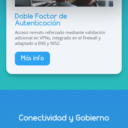
Doble Factor de
Autenticación
Acceso remoto reforzado mediante validación
adicional en VPNs, integrado en el firewall y
adaptado a ENS y NIS2.
Más info
Conectividad y Gobierno