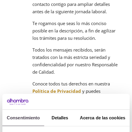
contacto contigo para ampliar detalles
antes de la siguiente jornada laboral.
Te rogamos que seas lo más conciso
posible en la descripción, a fin de agilizar
los trámites para su resolución.
Todos los mensajes recibidos, serán
tratados con la más estricta seriedad y
confidencialidad por nuestro Responsable
de Calidad.
Conoce todos tus derechos en nuestra
Política de Privacidad
y puedes
ejercerlos desde
aquí
.
Consentimiento
Detalles
Acerca de las cookies

Albasanz, 16 |
Edificio Antalia, Planta 4ª |
28037 Madrid – España