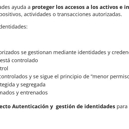
dades ayuda a
proteger los accesos a los activos e i
positivos, actividades o transacciones autorizadas.
identidades:
torizados se gestionan mediante identidades y creden
s está controlado
trol
ontrolados y se sigue el principio de “menor permiso
otegida y segregada
rmados y entrenados
ecto Autenticación y gestión de identidades
para 