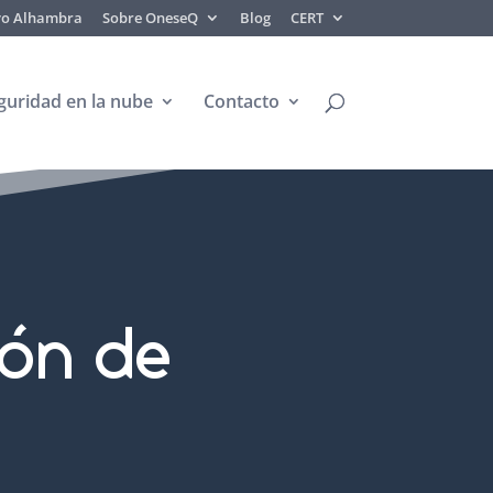
ivo Alhambra
Sobre OneseQ
Blog
CERT
guridad en la nube
Contacto
ión de