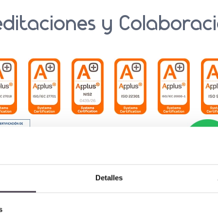
ditaciones y Colaborac
Detalles
Más info
s