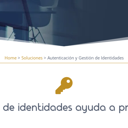
Home
>
Soluciones
> Autenticación y Gestión de Identidades

 de identidades ayuda a p