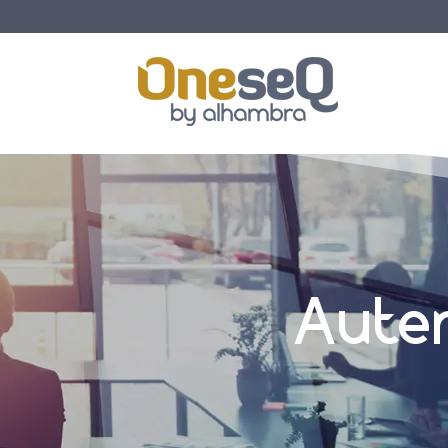
Auten