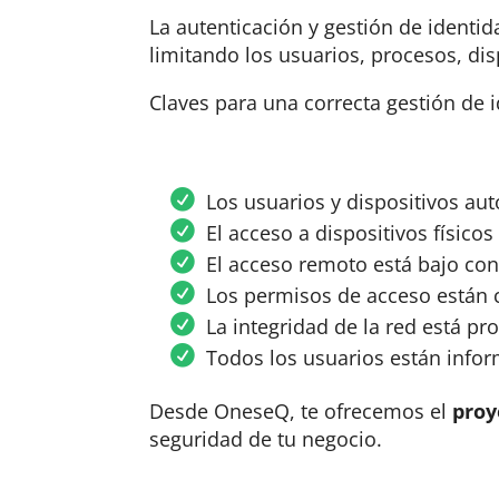
La autenticación y gestión de identi
limitando los usuarios, procesos, dis
Claves para una correcta gestión de 
Los usuarios y dispositivos au
El acceso a dispositivos físico
El acceso remoto está bajo con
Los permisos de acceso están c
La integridad de la red está pr
Todos los usuarios están info
Desde OneseQ, te ofrecemos el
proy
seguridad de tu negocio.