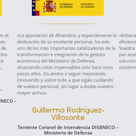
n el
«La aportación de Alhambra, y especialmente la
«Enhora
nes
dedicación de su excelente personal, ha sido
eficienc
 de
uno de los más importantes catalizadores de la
Vuestra 
ctos
transformación e integración de la gestión
por aco
re
económica del Ministerio de Defensa,
solucion
,
alcanzando cotas impensables solo hace unos
vosotro
pocos años. Os animo a seguir mejorando,
innovando y sobre todo a que sigáis cuidando
de vuestro personal, sin lugar a dudas vuestro
r
mayor activo».
ENECO –
Guillermo Rodríguez-
Villasante
Teniente Coronel de Intendencia DIGENECO –
Ministerio de Defensa