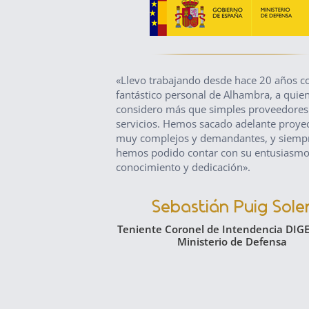
«Llevo trabajando desde hace 20 años co
fantástico personal de Alhambra, a quie
considero más que simples proveedores
servicios. Hemos sacado adelante proye
muy complejos y demandantes, y siemp
hemos podido contar con su entusiasmo
conocimiento y dedicación».
Sebastián Puig Sole
Teniente Coronel de Intendencia DIG
Ministerio de Defensa