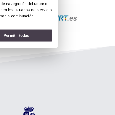
s de navegación del usuario,
acen los usuarios del servicio
tran a continuación.
Permitir todas