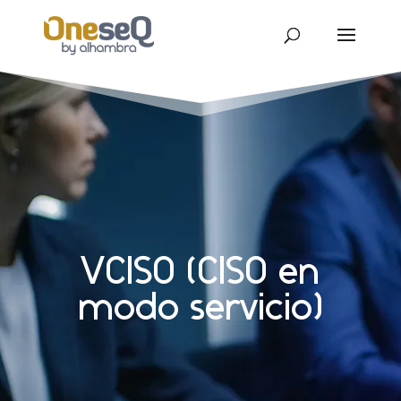
VCISO (CISO en
modo servicio)