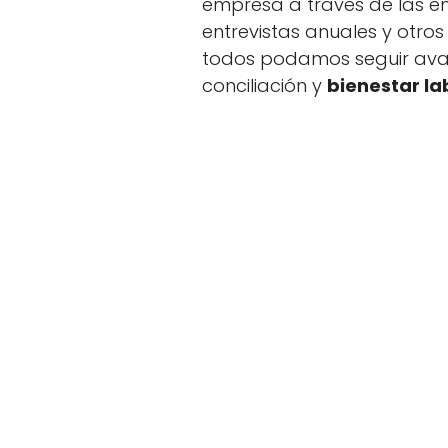
empresa a través de las en
entrevistas anuales y otro
todos podamos seguir ava
conciliación y
bienestar la