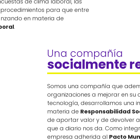
cuestas de clima laboral, las
s procedimientos para que entre
nzando en materia de
boral
.
Una compañía 
socialmente r
Somos una compañía que ademá
organizaciones a mejorar en su a
tecnología, desarrollamos una i
materia de
Responsabilidad So
de aportar valor y de devolver a
que a diario nos da. Como integ
empresa adherida al
Pacto Mun