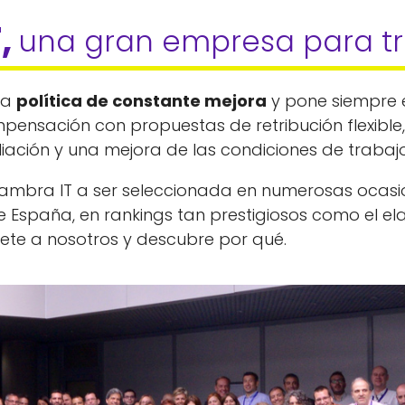
, 
una gran empresa para tr
na
política de constante mejora
y pone siempre e
mpensación con propuestas de retribución flexible, 
ciliación y una mejora de las condiciones de trabajo
hambra IT a ser seleccionada en numerosas ocasio
España, en rankings tan prestigiosos como el ela
nete a nosotros y descubre por qué.