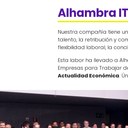
Alhambra IT
Nuestra compañía tiene u
talento, la retribución y co
flexibilidad laboral, la con
Esta labor ha llevado a Al
Empresas para Trabajar de 
Actualidad Económica
. Ú