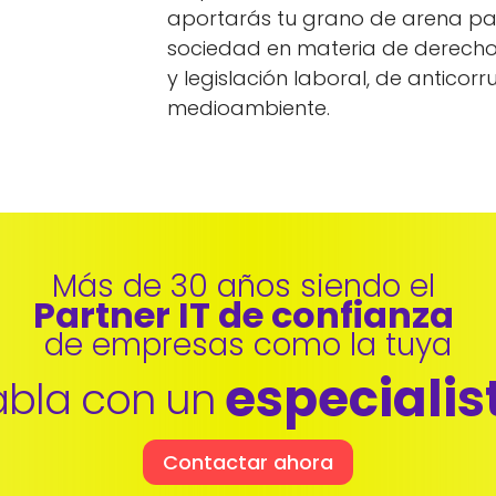
aportarás tu grano de arena pa
sociedad en materia de derech
y legislación laboral, de anticorr
medioambiente.
Más de 30 años siendo el 
Partner IT de confianza 
de empresas como la tuya
especialis
bla con un 
Contactar ahora