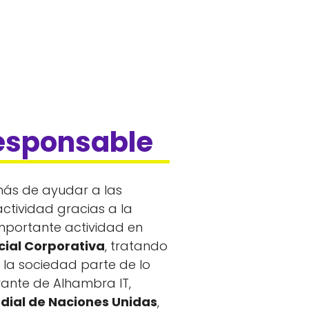
esponsable
s de ayudar a las
ctividad gracias a la
mportante actividad en
cial Corporativa
, tratando
 la sociedad parte de lo
rante de Alhambra IT,
dial de Naciones Unidas
,