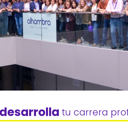
desarrolla 
tu carrera pro