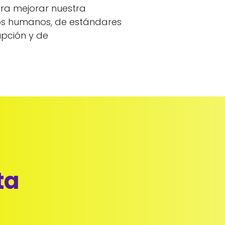
ra mejorar nuestra
os humanos, de estándares
upción y de
ta