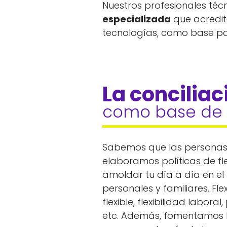
Nuestros profesionales téc
especializada
que acredit
tecnologías, como base par
La conciliac
como base de 
Sabemos que las personas 
elaboramos políticas de fl
amoldar tu día a día en el
personales y familiares. Flex
flexible, flexibilidad labora
etc. Además, fomentamos 