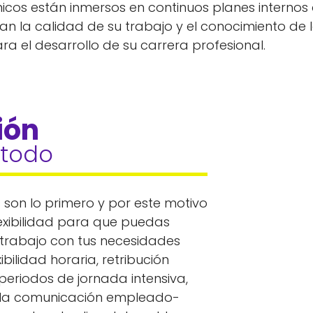
nicos están inmersos en continuos planes internos
an la calidad de su trabajo y el conocimiento de
a el desarrollo de su carrera profesional.
ión 
todo
son lo primero y por este motivo
exibilidad para que puedas
 trabajo con tus necesidades
ibilidad horaria, retribución
l, periodos de jornada intensiva,
la comunicación empleado-