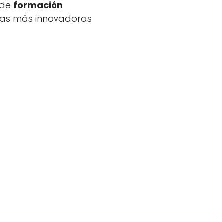
 de
formación
 las más innovadoras