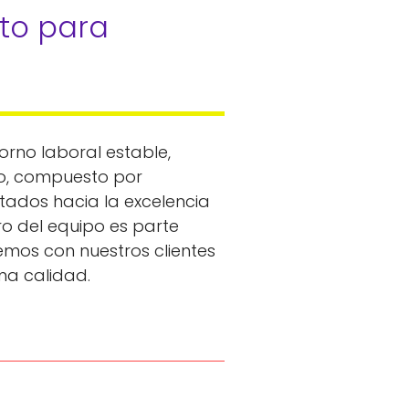
to para 
orno laboral estable,
ico, compuesto por
tados hacia la excelencia
 del equipo es parte
mos con nuestros clientes
ma calidad.