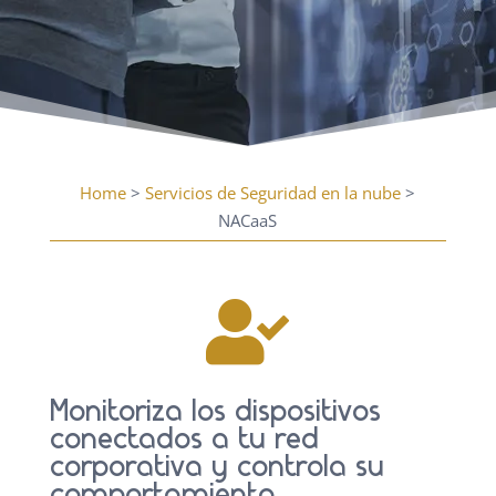
Home
>
Servicios de Seguridad en la nube
>
NACaaS

Monitoriza los dispositivos
conectados a tu red
corporativa y controla su
comportamiento