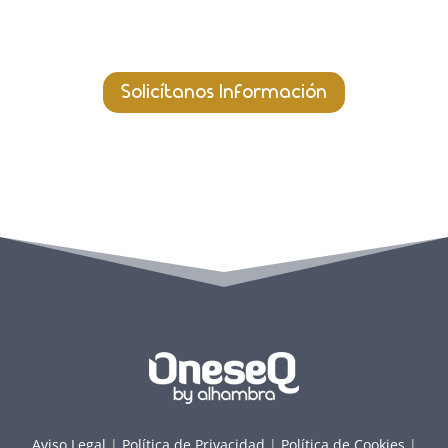
negocio.
Solicítanos Información
Aviso Legal
|
Política de Privacidad
|
Política de Cookies
|