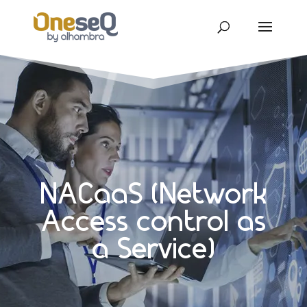
NACaaS (Network
Access control as
a Service)