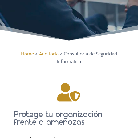
Home
>
Auditoría
> Consultoría de Seguridad
Informática

Protege tu organización
frente a amenazas