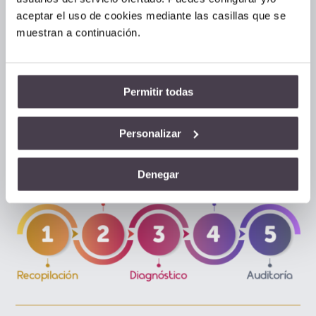
aceptar el uso de cookies mediante las casillas que se
muestran a continuación.
Fases y aprendizajes del servicio
de Consultoría de Ciberseguridad
AUDIT SEC
Permitir todas
El servicio de consultoría de seguridad informática AUDIT
Personalizar
SEC se compone de las siguientes fases:
Denegar