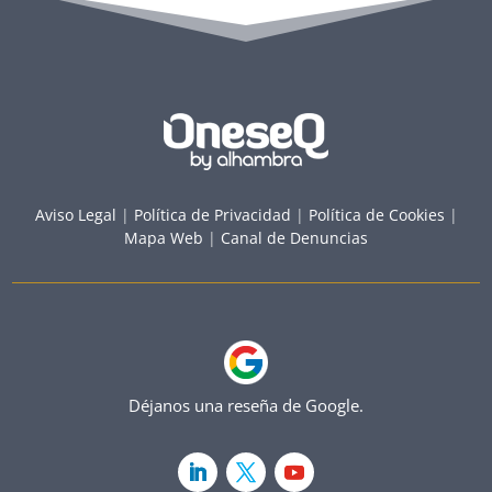
Aviso Legal
|
Política de Privacidad
|
Política de Cookies
|
Mapa Web
|
Canal de Denuncias
Déjanos una reseña de Google.