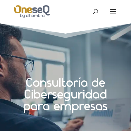
Consultoría de
Ciberseguridad
para empresas