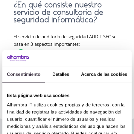
¿En qué consiste nuestro
servicio de consultoría de
seguridad informática?
El servicio de auditoría de seguridad AUDIT SEC se
basa en 3 aspectos importantes:
Sistematiza las medidas
y controles de
seguridad.
Añade
capacidades extendidas
de gestión
Consentimiento
Detalles
Acerca de las cookies
de la seguridad TIC.
consultoría de relevamiento
Incluye
y análisis de información
.
Esta página web usa cookies
Alhambra IT utiliza cookies propias y de terceros, con la
finalidad de registrar las actividades de navegación del
usuario, cuantificar el número de usuarios y realizar
mediciones y análisis estadísticos del uso que hacen los
usuarios del servicio ofertado. Puedes configurar y/o