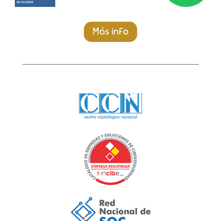
Más info