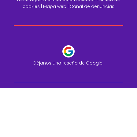
cookies |
Mapa web
|
Canal de denuncias
Déjanos una reseña de Google.
© Alhambra IT. Todos los derechos reservados.