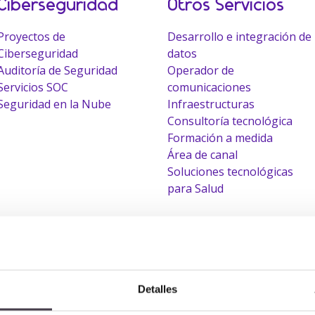
Ciberseguridad
Otros Servicios
Proyectos de
Desarrollo e integración de
Ciberseguridad
datos
Auditoría de Seguridad
Operador de
Servicios SOC
comunicaciones
Seguridad en la Nube
Infraestructuras
Consultoría tecnológica
Formación a medida
Área de canal
Soluciones tecnológicas
para Salud
Talento
Hablamos
Detalles
Somos Alhambra
Incidencias