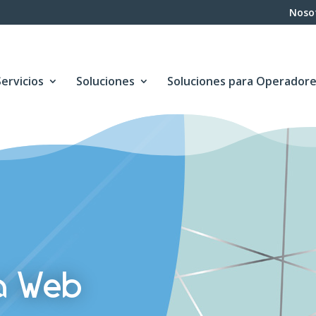
Noso
Servicios
Soluciones
Soluciones para Operador
a Web