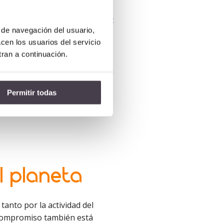
s
Acceso Remoto
Acceso Empleados: MyNet
s de navegación del usuario,
acen los usuarios del servicio
tran a continuación.
Permitir todas
l planeta
tanto por la actividad del
o compromiso también está