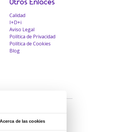
Otros Enlaces
Calidad
I+D+i
Aviso Legal
Política de Privacidad
Política de Cookies
Blog
Área Privada
Acerca de las cookies
Acceso Clientes: MIA