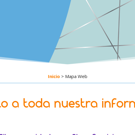
Inicio
> Mapa Web
to a toda nuestra infor