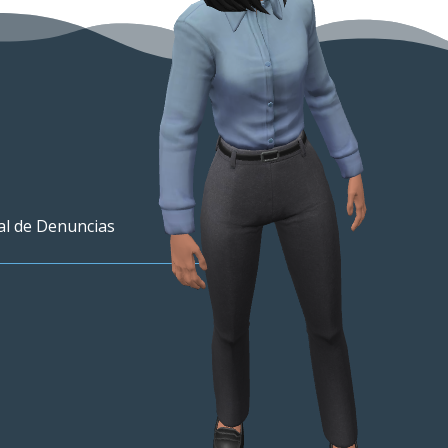
al de Denuncias