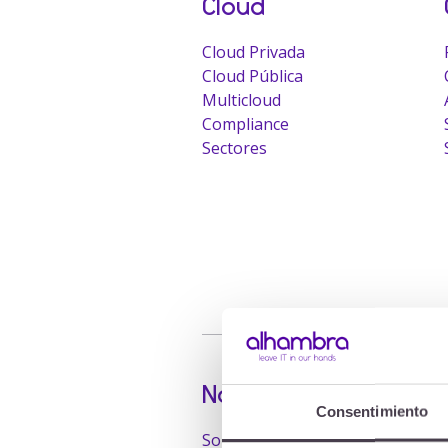
Cloud
Cloud Privada
Cloud Pública
Multicloud
Compliance
Sectores
Nosotros
Consentimiento
Sobre nosotros