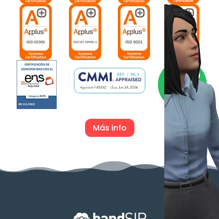
Más info