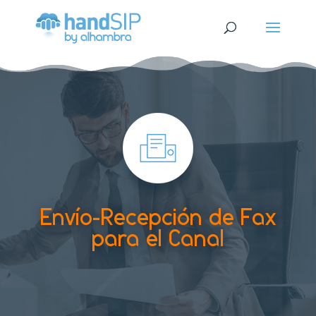
Envío-Recepción de Fax
para el Canal