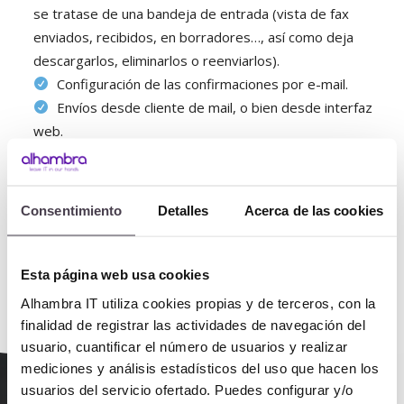
se tratase de una bandeja de entrada (vista de fax
enviados, recibidos, en borradores…, así como deja
descargarlos, eliminarlos o reenviarlos).
Configuración de las confirmaciones por e-mail.
Envíos desde cliente de mail, o bien desde interfaz
web.
Análisis del log de envíos o recepción.
Gestión del Cover Page.
Previsualización de los faxes antes de enviarlos.
Consentimiento
Detalles
Acerca de las cookies
Revisión de la cola de envíos y cancelación de los
pendientes.
Esta página web usa cookies
Alhambra IT utiliza cookies propias y de terceros, con la
finalidad de registrar las actividades de navegación del
usuario, cuantificar el número de usuarios y realizar
mediciones y análisis estadísticos del uso que hacen los
usuarios del servicio ofertado. Puedes configurar y/o