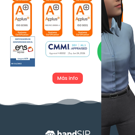
Más info