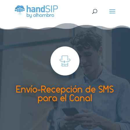
Envío-Recepción de SMS
para el Canal