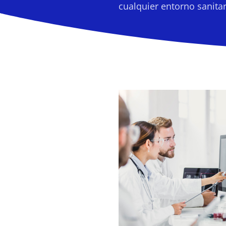
cualquier entorno sanitar