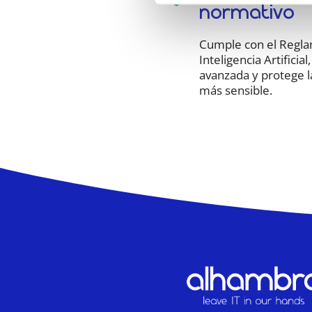
normativo
Cumple con el Regl
Inteligencia Artificia
avanzada y protege la
más sensible.