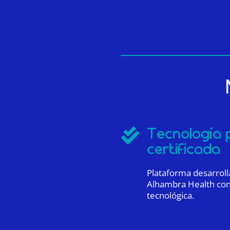
Tecnología 

certificada
Plataforma desarrol
Alhambra Health con
tecnológica.