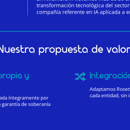
transformación tecnológica del secto
compañía referente en IA aplicada a e
Nuestra propuesta de valor
propia y
Integració

Adaptamos Rosetta
cada entidad, sin 
lada íntegramente por
 garantía de soberanía