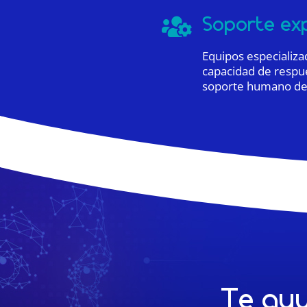
Soporte ex

Equipos especializa
capacidad de respu
soporte humano de 
Te ayu