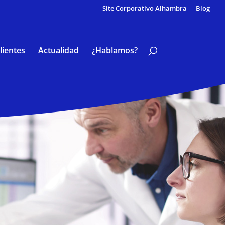
Site Corporativo Alhambra
Blog
lientes
Actualidad
¿Hablamos?