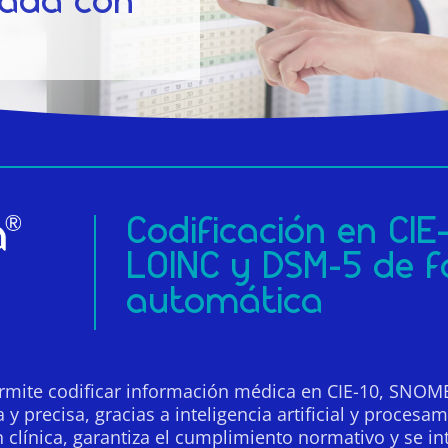
ada con
Codificación en CIE
LOINC y DSM-5 de 
automática
ermite codificar información médica en CIE-10, SNO
y precisa, gracias a inteligencia artificial y procesa
n clínica, garantiza el cumplimiento normativo y se i