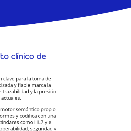
to clínico de
n clave para la toma de
tizada y fiable marca la
 trazabilidad y la presión
 actuales.
 motor semántico propio
nformes y codifica con una
stándares como HL7 y el
operabilidad, seguridad y