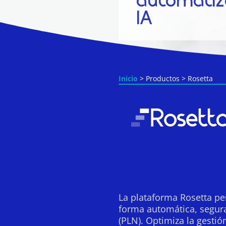
automatiz
IA
Inicio
> Productos > Rosetta
La plataforma Rosetta p
forma automática, segura 
(PLN). Optimiza la gestió