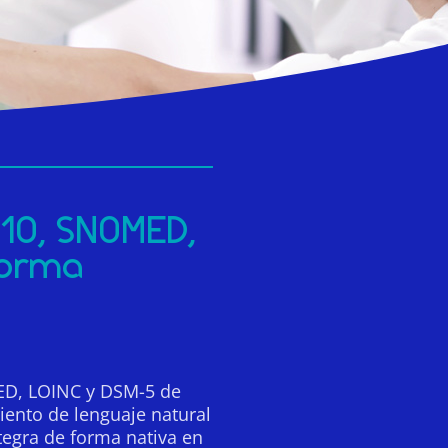
-10, SNOMED,
forma
MED, LOINC y DSM-5 de
miento de lenguaje natural
ntegra de forma nativa en