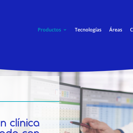
Productos
Tecnologías
Áreas
C
n clínica