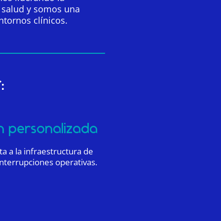
r salud y somos una
ntornos clínicos.
:
n personalizada
 a la infraestructura de
interrupciones operativas.