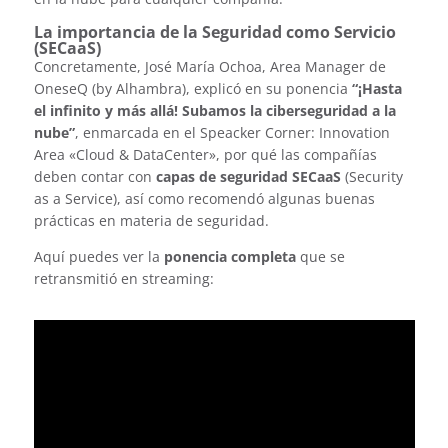
La importancia de la Seguridad como Servicio
(SECaaS)
Concretamente, José María Ochoa, Area Manager de
OneseQ (by Alhambra), explicó en su ponencia
“¡Hasta
el infinito y más allá! Subamos la ciberseguridad a la
nube”
, enmarcada en el Speacker Corner: Innovation
Area «Cloud & DataCenter», por qué las compañías
deben contar con
capas de seguridad SECaaS
(Security
as a Service), así como recomendó algunas buenas
prácticas en materia de seguridad.
Aquí puedes ver la
ponencia completa
que se
retransmitió en streaming: