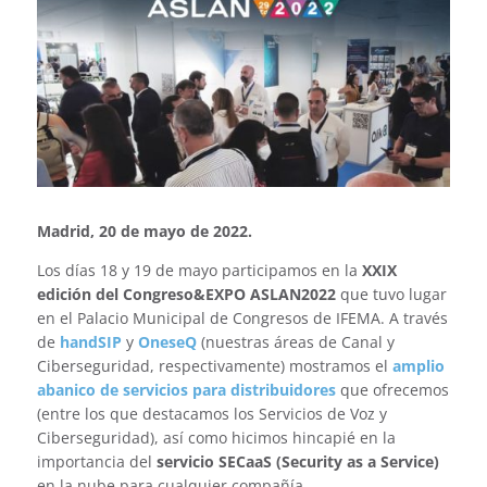
Madrid, 20 de mayo de 2022.
Los días 18 y 19 de mayo participamos en la
XXIX
edición del Congreso&EXPO ASLAN2022
que tuvo lugar
en el Palacio Municipal de Congresos de IFEMA. A través
de
handSIP
y
OneseQ
(nuestras áreas de Canal y
Ciberseguridad, respectivamente) mostramos el
amplio
abanico de servicios para distribuidores
que ofrecemos
(entre los que destacamos los Servicios de Voz y
Ciberseguridad), así como hicimos hincapié en la
importancia del
servicio SECaaS (Security as a Service)
en la nube para cualquier compañía.