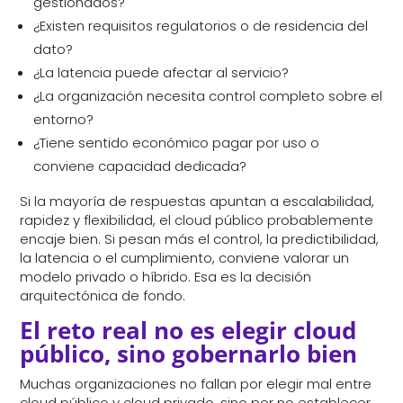
gestionados?
¿Existen requisitos regulatorios o de residencia del
dato?
¿La latencia puede afectar al servicio?
¿La organización necesita control completo sobre el
entorno?
¿Tiene sentido económico pagar por uso o
conviene capacidad dedicada?
Si la mayoría de respuestas apuntan a escalabilidad,
rapidez y flexibilidad, el cloud público probablemente
encaje bien. Si pesan más el control, la predictibilidad,
la latencia o el cumplimiento, conviene valorar un
modelo privado o híbrido. Esa es la decisión
arquitectónica de fondo.
El reto real no es elegir cloud
público, sino gobernarlo bien
Muchas organizaciones no fallan por elegir mal entre
cloud público y cloud privado, sino por no establecer