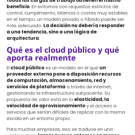
todas las cargas de trabajo obtienen el mismo
beneficio
. En entornos con requisitos estrictos de
control, cumplimiento, latencia o costes muy estables
en el tiempo, un modelo privado o híbrido puede ser
más adecuado.
La decisión no debería responder
a una tendencia, sino a una lógica de
arquitectura
.
Qué es el cloud público y qué
aporta realmente
El
cloud público
es un modelo en el que
un
proveedor externo pone a disposición recursos
de computación, almacenamiento, red y
servicios de plataforma
a través de Internet,
gestionando la infraestructura subyacente. Su
propuesta de valor está en la
elasticidad, la
velocidad de aprovisionamiento
y el acceso a
servicios que serían difíciles de replicar con la misma
escala en un entorno propio.
Para muchas empresas, eso se traduce en una