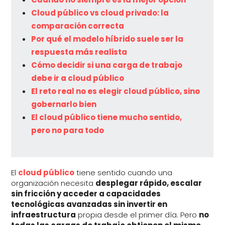
Cloud público vs cloud privado: la
comparación correcta
Por qué el modelo híbrido suele ser la
respuesta más realista
Cómo decidir si una carga de trabajo
debe ir a cloud público
El reto real no es elegir cloud público, sino
gobernarlo bien
El cloud público tiene mucho sentido,
pero no para todo
El
cloud público
tiene sentido cuando una
organización necesita
desplegar rápido, escalar
sin fricción y acceder a capacidades
tecnológicas avanzadas sin invertir en
infraestructura
propia desde el primer día. Pero
no