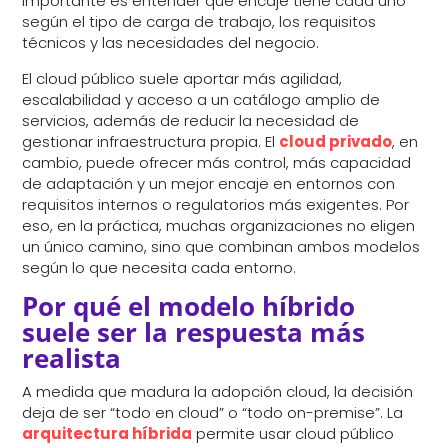
importante es entender qué encaje tiene cada uno
según el tipo de carga de trabajo, los requisitos
técnicos y las necesidades del negocio.
El cloud público suele aportar más agilidad,
escalabilidad y acceso a un catálogo amplio de
servicios, además de reducir la necesidad de
gestionar infraestructura propia. El
cloud privado
, en
cambio, puede ofrecer más control, más capacidad
de adaptación y un mejor encaje en entornos con
requisitos internos o regulatorios más exigentes. Por
eso, en la práctica, muchas organizaciones no eligen
un único camino, sino que combinan ambos modelos
según lo que necesita cada entorno.
Por qué el modelo híbrido
suele ser la respuesta más
realista
A medida que madura la adopción cloud, la decisión
deja de ser “todo en cloud” o “todo on-premise”. La
arquitectura híbrida
permite usar cloud público