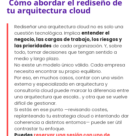
Cómo abordar el rediseño de
tu arquitectura cloud
Rediseñar una arquitectura cloud no es solo una
cuestión tecnológica. Implica
entender el
negocio, las cargas de trabajo, los riesgos y
las prioridades
de cada organización. Y, sobre
todo, tomar decisiones que tengan sentido a
medio y largo plazo.
No existe un modelo único válido. Cada empresa
necesita encontrar su propio equilibrio.
Por eso, en muchos casos, contar con una visión
externa y especializada en arquitectura y
consultoría cloud puede marcar la diferencia entre
una arquitectura que escala… y otra que se vuelve
difícil de gestionar.
Si estás en ese punto —revisando costes,
replanteando tu estrategia cloud o intentando dar
coherencia a distintos entornos— puede ser útil
contrastar tu enfoque.
Puedes
reservar una sesión con uno de