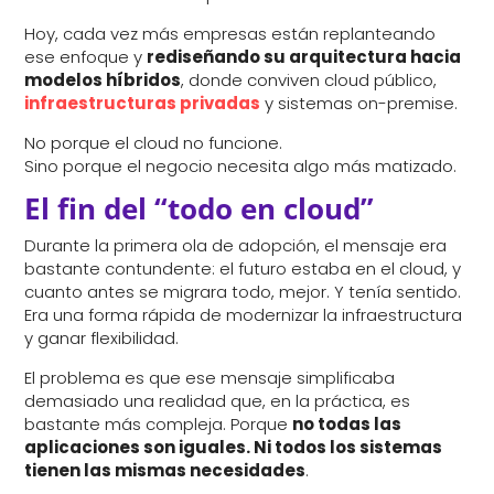
Hoy, cada vez más empresas están replanteando
ese enfoque y
rediseñando su arquitectura hacia
modelos híbridos
, donde conviven cloud público,
infraestructuras privadas
y sistemas on-premise.
No porque el cloud no funcione.
Sino porque el negocio necesita algo más matizado.
El fin del “todo en cloud”
Durante la primera ola de adopción, el mensaje era
bastante contundente: el futuro estaba en el cloud, y
cuanto antes se migrara todo, mejor. Y tenía sentido.
Era una forma rápida de modernizar la infraestructura
y ganar flexibilidad.
El problema es que ese mensaje simplificaba
demasiado una realidad que, en la práctica, es
bastante más compleja. Porque
no todas las
aplicaciones son iguales. Ni todos los sistemas
tienen las mismas necesidades
.