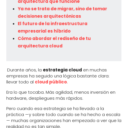
arquitectura que funcione
Ya no se trata de migrar, sino de tomar
decisiones arquitectónicas
El futuro de la infraestructura
empresarial es híbrido
Cómo abordar el rediseño de tu
arquitectura cloud
Durante años, la
estrategia cloud
en muchas
empresas ha seguido una lógica bastante clara:
llevar todo al
cloud público
.
Era lo que tocaba. Más agilidad, menos inversión en
hardware, despliegues más rápidos.
Pero cuando esa estrategia se ha llevado a la
práctica —y sobre todo cuando se ha hecho a escala
— muchas organizaciones han empezado a ver que la
realidad no es tan simple.