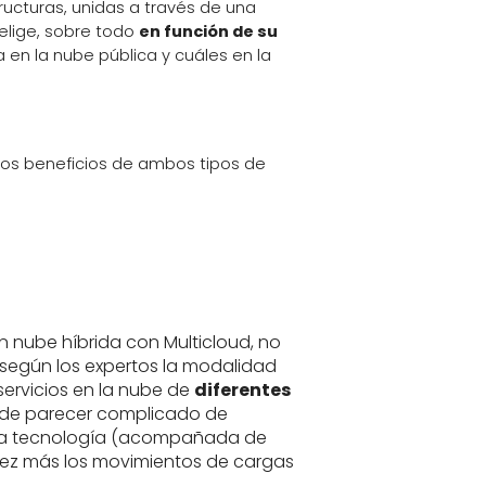
ucturas, unidas a través de una
 elige, sobre todo
en función de su
úa en la nube pública y cuáles en la
los beneficios de ambos tipos de
nube híbrida con Multicloud, no
, según los expertos la modalidad
servicios en la nube de
diferentes
ede parecer complicado de
 la tecnología (acompañada de
 vez más los movimientos de cargas