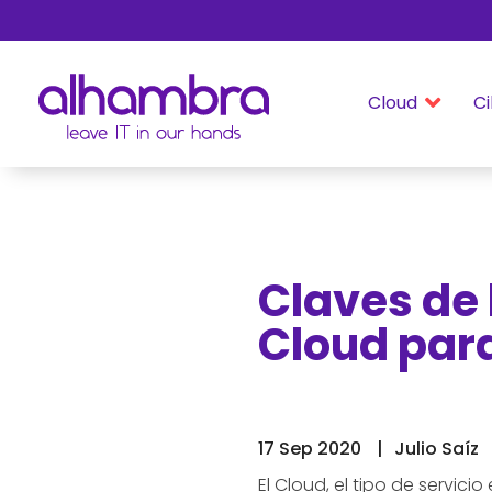
Cloud
Ci

Claves de 
Cloud par
17 Sep 2020
Julio Saíz
El Cloud, el tipo de servici