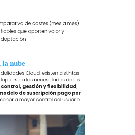
omparativa de costes (mes a mes)
fiables que aporten valor y
adaptación
n la nube
odalidades Cloud, existen distintas
daptarse a las necesidades de las
e
control, gestión y flexibilidad
,
modelo de suscripción pago por
 menor a mayor control del usuario