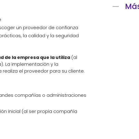
Más
e
scoger un proveedor de confianza
rácticas, la calidad y la seguridad
d de la empresa que la utiliza
(al
a). La implementación y la
 realiza el proveedor para su cliente.
grandes compañías o administraciones
ón inicial (al ser propia compañía