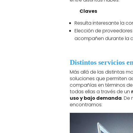
Claves
Resulta interesante la c
Elección de proveedores 
acompañen durante la 
Distintos servicios e
Más allá de las distintas m
soluciones que permiten a
compañías en términos d
todas ellas a través de un
uso y bajo demanda
. De
encontramos: