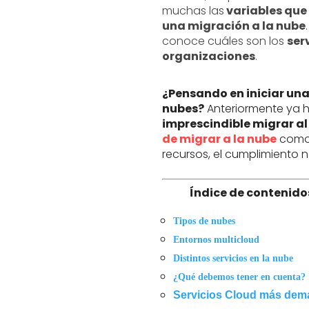
muchas las
variables que t
una migración a la nube
conoce cuáles son los
ser
organizaciones
.
¿Pensando en iniciar una
nubes?
Anteriormente ya 
imprescindible migrar a
de migrar a la nube
como,
recursos, el cumplimiento no
Índice de contenido
Tipos de nubes
Entornos multicloud
Distintos servicios en la nube
¿Qué debemos tener en cuenta?
Servicios Cloud más dem