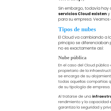
Sin embargo, todavía hay
servicios Cloud existen
y
para su empresa. Veamos a
Tipos de nubes
El Cloud va cambiando a lo
principio se diferenciaban 
no es exactamente así:
Nube pública
En el caso del Cloud público 
propietario de la infraestruc
se encarga de su alojamient
todas aquellas compañías q
de su tipología de empresa.
Al tratarse de una
infraest
rendimiento y la capacidad e
garantiza la seguridad y pri