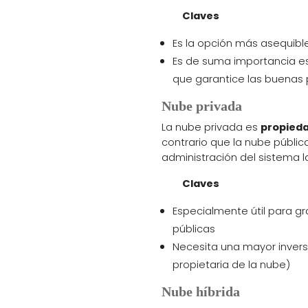
Claves
Es la opción más asequibl
Es de suma importancia e
que garantice las buenas p
Nube privada
La nube privada es
propieda
contrario que la nube públic
administración del sistema la
Claves
Especialmente útil para 
públicas
Necesita una mayor inversi
propietaria de la nube)
Nube híbrida