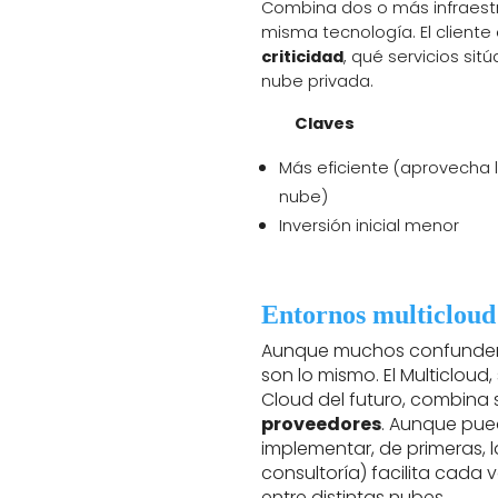
Combina dos o más infraestr
misma tecnología. El cliente
criticidad
, qué servicios sit
nube privada.
Claves
Más eficiente (aprovecha 
nube)
Inversión inicial menor
Entornos multicloud
Aunque muchos confunden 
son lo mismo. El Multicloud
Cloud del futuro, combina 
proveedores
. Aunque pu
implementar, de primeras,
consultoría) facilita cada
entre distintas nubes.