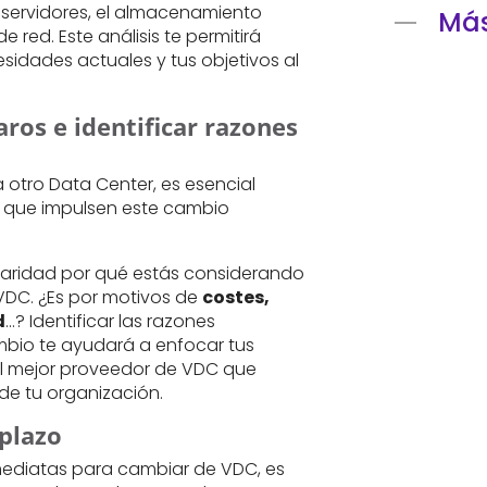
 servidores, el almacenamiento
Más
 red. Este análisis te permitirá
idades actuales y tus objetivos al
aros e identificar razones
a otro Data Center, es esencial
s que impulsen este cambio
laridad por qué estás considerando
DC. ¿Es por motivos de
costes,
d
…? Identificar las razones
bio te ayudará a enfocar tus
el mejor proveedor de VDC que
de tu organización.
 plazo
ediatas para cambiar de VDC, es