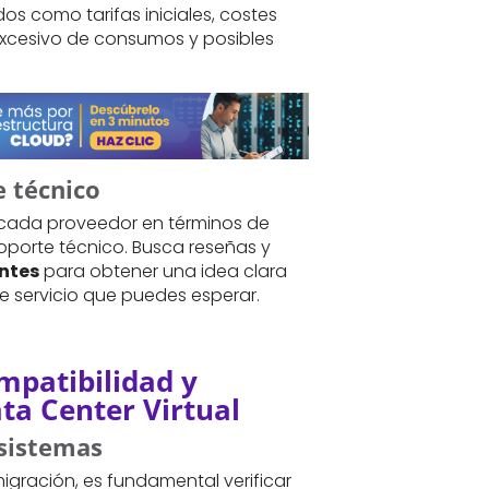
os como tarifas iniciales, costes
excesivo de consumos y posibles
e técnico
e cada proveedor en términos de
soporte técnico. Busca reseñas y
entes
para obtener una idea clara
de servicio que puedes esperar.
mpatibilidad y
ta Center Virtual
sistemas
igración, es fundamental verificar