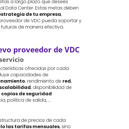
tas a largo plazo que desees
ual Data Center. Estas metas deben
 estrategia de tu empresa
,
proveedor de VDC pueda soportar y
 futuras de manera efectiva.
uevo proveedor de VDC
servicio
cterísticas ofrecidas por cada
cluye capacidades de
enamiento
, rendimiento de
red
,
scalabilidad
, disponibilidad de
o
copias de seguridad
, política de salida, …
structura de precios de cada
olo las tarifas mensuales
, sino