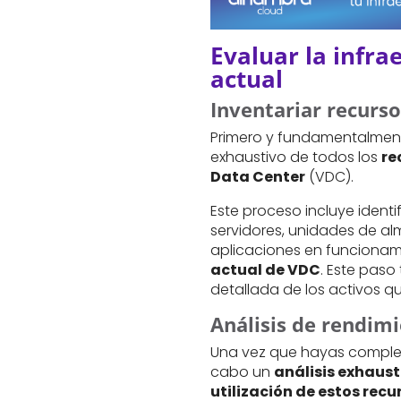
Evaluar la infra
actual
Inventariar recurs
Primero y fundamentalmente
exhaustivo de todos los
re
Data Center
(VDC).
Este proceso incluye identif
servidores, unidades de a
aplicaciones en funcionam
actual de VDC
. Este paso
detallada de los activos qu
Análisis de rendim
Una vez que hayas completad
cabo un
análisis exhaust
utilización de estos recu