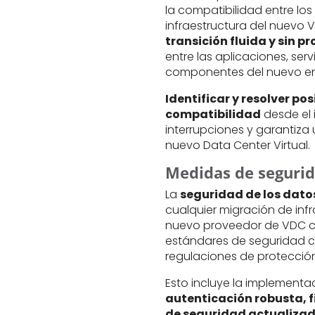
la compatibilidad entre los 
infraestructura del nuevo
transición fluida y sin 
entre las aplicaciones, serv
componentes del nuevo en
Identificar y resolver pos
compatibilidad
desde el i
interrupciones y garantiza 
nuevo Data Center Virtual.
Medidas de seguri
La
seguridad de los dato
cualquier migración de inf
nuevo proveedor de VDC c
estándares de seguridad c
regulaciones de protección
Esto incluye la implement
autenticación robusta, 
de seguridad actualiza