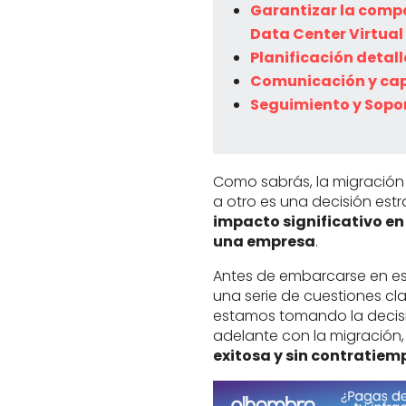
Garantizar la compa
Data Center Virtual
Planificación detal
Comunicación y ca
Seguimiento y Sopo
Como sabrás, la migració
a otro es una decisión est
impacto significativo en 
una empresa
.
Antes de embarcarse en es
una serie de cuestiones cla
estamos tomando la decisió
adelante con la migración
exitosa y sin contratiem