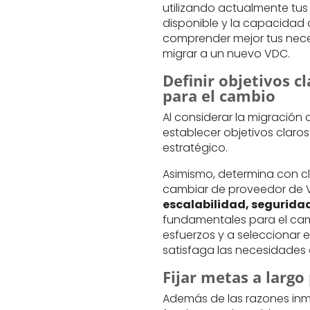
utilizando actualmente tus
disponible y la capacidad de
comprender mejor tus neces
migrar a un nuevo VDC.
Definir objetivos cl
para el cambio
Al considerar la migración 
establecer objetivos claro
estratégico.
Asimismo, determina con c
cambiar de proveedor de V
escalabilidad, segurida
fundamentales para el cam
esfuerzos y a seleccionar 
satisfaga las necesidades 
Fijar metas a largo
Además de las razones inm