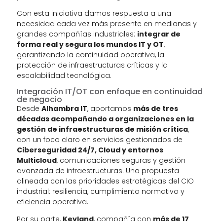
Con esta iniciativa damos respuesta a una
necesidad cada vez más presente en medianas y
grandes compañías industriales:
integrar de
forma real y segura los mundos IT y OT
,
garantizando la continuidad operativa, la
protección de infraestructuras críticas y la
escalabilidad tecnológica.
Integración IT/OT con enfoque en continuidad
de negocio
Desde
Alhambra IT
, aportamos
más de tres
décadas acompañando a organizaciones en la
gestión de infraestructuras de misión crítica
,
con un foco claro en servicios gestionados de
Ciberseguridad 24/7, Cloud y entornos
Multicloud
, comunicaciones seguras y gestión
avanzada de infraestructuras. Una propuesta
alineada con las prioridades estratégicas del CIO
industrial: resiliencia, cumplimiento normativo y
eficiencia operativa.
Por su parte,
Keyland
, compañía con
más de 17