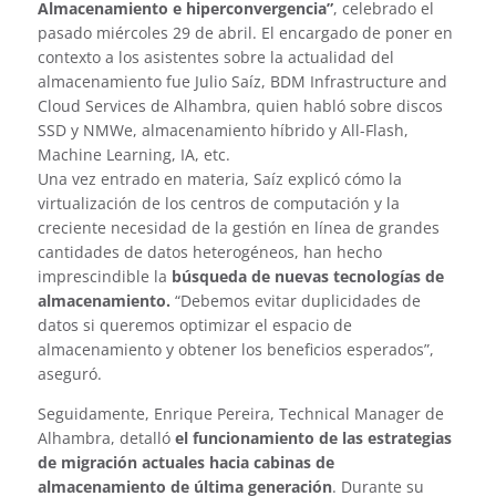
Almacenamiento e hiperconvergencia”
, celebrado el
pasado miércoles 29 de abril. El encargado de poner en
contexto a los asistentes sobre la actualidad del
almacenamiento fue Julio Saíz, BDM Infrastructure and
Cloud Services de Alhambra, quien habló sobre discos
SSD y NMWe, almacenamiento híbrido y All-Flash,
Machine Learning, IA, etc.
Una vez entrado en materia, Saíz explicó cómo la
virtualización de los centros de computación y la
creciente necesidad de la gestión en línea de grandes
cantidades de datos heterogéneos, han hecho
imprescindible la
búsqueda de nuevas tecnologías de
almacenamiento.
“Debemos evitar duplicidades de
datos si queremos optimizar el espacio de
almacenamiento y obtener los beneficios esperados”,
aseguró.
Seguidamente, Enrique Pereira, Technical Manager de
Alhambra, detalló
el funcionamiento de las estrategias
de migración actuales hacia cabinas de
almacenamiento de última generación
. Durante su