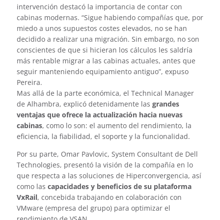
intervención destacó la importancia de contar con
cabinas modernas. “Sigue habiendo compañías que, por
miedo a unos supuestos costes elevados, no se han
decidido a realizar una migración. Sin embargo, no son
conscientes de que si hicieran los cálculos les saldría
más rentable migrar a las cabinas actuales, antes que
seguir manteniendo equipamiento antiguo”, expuso
Pereira.
Mas allá de la parte económica, el Technical Manager
de Alhambra, explicó detenidamente las
grandes
ventajas que ofrece la actualización hacia nuevas
cabinas
, como lo son: el aumento del rendimiento, la
eficiencia, la fiabilidad, el soporte y la funcionalidad.
Por su parte, Omar Pavlovic, System Consultant de Dell
Technologies, presentó la visión de la compañía en lo
que respecta a las soluciones de Hiperconvergencia, así
como las
capacidades y beneficios de su plataforma
VxRail
, concebida trabajando en colaboración con
VMware (empresa del grupo) para optimizar el
rendimiento de VSAN.