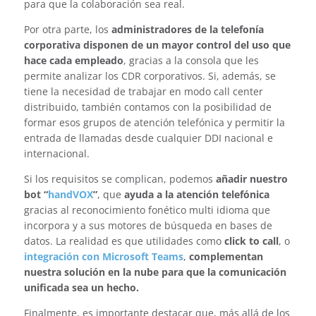
para que la colaboración sea real.
Por otra parte, los
administradores de la telefonía
corporativa disponen de un mayor control del uso que
hace cada empleado
, gracias a la consola que les
permite analizar los CDR corporativos. Si, además, se
tiene la necesidad de trabajar en modo call center
distribuido, también contamos con la posibilidad de
formar esos grupos de atención telefónica y permitir la
entrada de llamadas desde cualquier DDI nacional e
internacional.
Si los requisitos se complican, podemos
añadir nuestro
bot “
handVOX
”
, que
ayuda a la atención telefónica
gracias al reconocimiento fonético multi idioma que
incorpora y a sus motores de búsqueda en bases de
datos. La realidad es que utilidades como
click to call
, o
integración con Microsoft Teams
,
complementan
nuestra solución en la nube para que la comunicación
unificada sea un hecho.
Finalmente, es importante destacar que, más allá de los