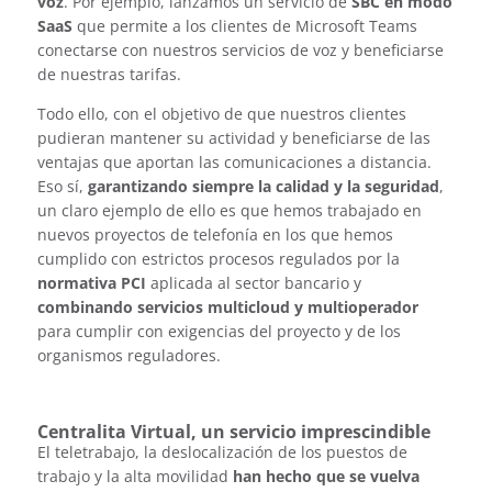
voz
. Por ejemplo, lanzamos un servicio de
SBC en modo
SaaS
que permite a los clientes de Microsoft Teams
conectarse con nuestros servicios de voz y beneficiarse
de nuestras tarifas.
Todo ello, con el objetivo de que nuestros clientes
pudieran mantener su actividad y beneficiarse de las
ventajas que aportan las comunicaciones a distancia.
Eso sí,
garantizando siempre la calidad y la seguridad
,
un claro ejemplo de ello es que hemos trabajado en
nuevos proyectos de telefonía en los que hemos
cumplido con estrictos procesos regulados por la
normativa PCI
aplicada al sector bancario y
combinando servicios multicloud y multioperador
para cumplir con exigencias del proyecto y de los
organismos reguladores.
Centralita Virtual, un servicio imprescindible
El teletrabajo, la deslocalización de los puestos de
trabajo y la alta movilidad
han hecho que se vuelva