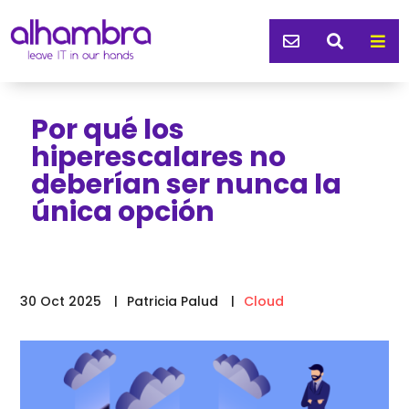



Por qué los
hiperescalares no
deberían ser nunca la
única opción
30 Oct 2025
Patricia Palud
Cloud