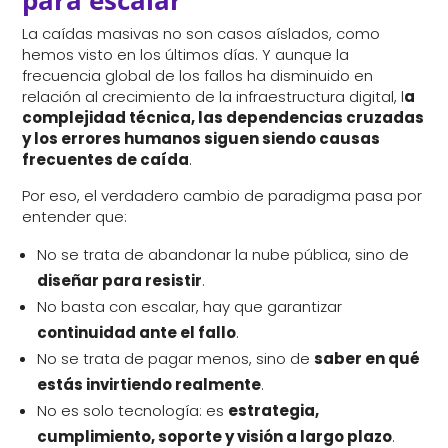
para escalar
La caídas masivas no son casos aíslados, como
hemos visto en los últimos días. Y aunque la
frecuencia global de los fallos ha disminuido en
relación al crecimiento de la infraestructura digital, l
a
complejidad técnica, las dependencias cruzadas
y los errores humanos siguen siendo causas
frecuentes de caída
.
Por eso, el verdadero cambio de paradigma pasa por
entender que:
No se trata de abandonar la nube pública, sino de
diseñar para resistir
.
No basta con escalar, hay que garantizar
continuidad ante el fallo
.
No se trata de pagar menos, sino de
saber en qué
estás invirtiendo realmente
.
No es solo tecnología: es
estrategia,
cumplimiento, soporte y visión a largo plazo
.