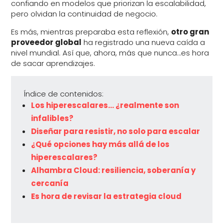
confiando en modelos que priorizan la escalabilidad,
pero olvidan la continuidad de negocio.
Es más, mientras preparaba esta reflexión,
otro gran
proveedor global
ha registrado una nueva caída a
nivel mundial. Así que, ahora, más que nunca…es hora
de sacar aprendizajes.
Índice de contenidos:
Los hiperescalares… ¿realmente son
infalibles?
Diseñar para resistir, no solo para escalar
¿Qué opciones hay más allá de los
hiperescalares?
Alhambra Cloud: resiliencia, soberanía y
cercanía
Es hora de revisar la estrategia cloud