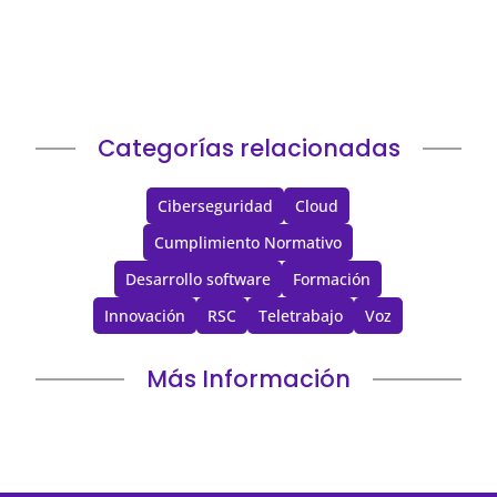
quién puede demostrar que lo gobierna Durante
años, muchas decisiones cloud...
Categorías relacionadas
Ciberseguridad
Cloud
Cumplimiento Normativo
Desarrollo software
Formación
Innovación
RSC
Teletrabajo
Voz
Más Información