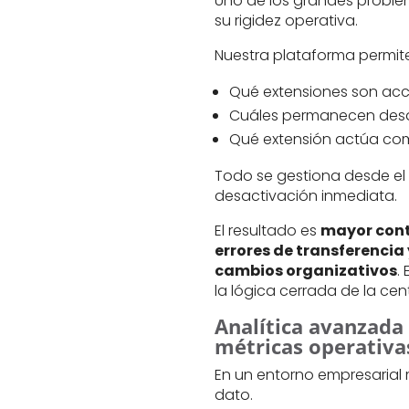
Uno de los grandes proble
su rigidez operativa.
Nuestra plataforma permite 
Qué extensiones son acce
Cuáles permanecen desa
Qué extensión actúa com
Todo se gestiona desde el 
desactivación inmediata.
El resultado es
mayor cont
errores de transferencia
cambios organizativos
.
la lógica cerrada de la cent
Analítica avanzada
métricas operativa
En un entorno empresarial
dato.