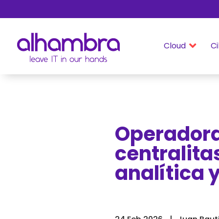
Cloud
Ci

Operadora
centralita
analítica 