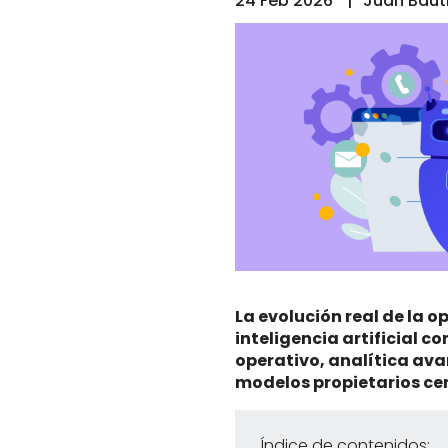
24 Feb 2026
Juan Baut
La evolución real de la 
inteligencia artificial c
operativo, analítica ava
modelos propietarios ce
Índice de contenidos: