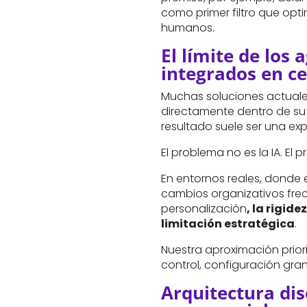
como primer filtro que opt
humanos.
El límite de los 
integrados en ce
Muchas soluciones actuale
directamente dentro de su 
resultado suele ser una exp
El problema no es la IA. El 
En entornos reales, donde e
cambios organizativos fre
personalización
, la rigid
limitación estratégica
.
Nuestra aproximación prior
control, configuración gra
Arquitectura di