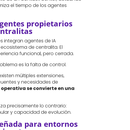
imiza el tiempo de los agentes
agentes propietarios
ntralitas
s integran agentes de IA
ecosistema de centralita. El
eriencia funcional, pero cerrada.
problema es la falta de control.
xisten múltiples extensiones,
cuentes y necesidades de
ez operativa se convierte en una
iza precisamente lo contrario:
nular y capacidad de evolución.
señada para entornos