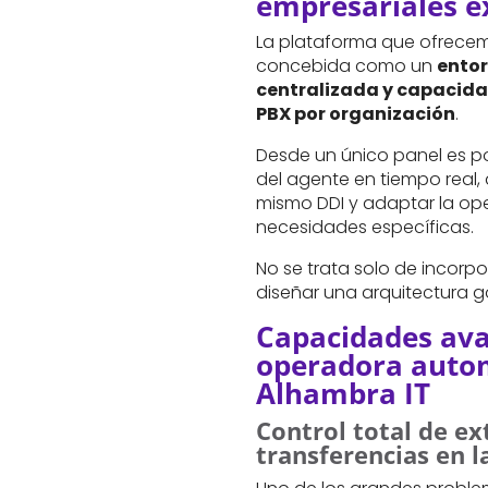
empresariales e
La plataforma que ofrece
concebida como un
entor
centralizada y capacida
PBX por organización
.
Desde un único panel es p
del agente en tiempo real,
mismo DDI y adaptar la op
necesidades específicas.
No se trata solo de incorpor
diseñar una arquitectura 
Capacidades ava
operadora autom
Alhambra IT
Control total de ex
transferencias en l