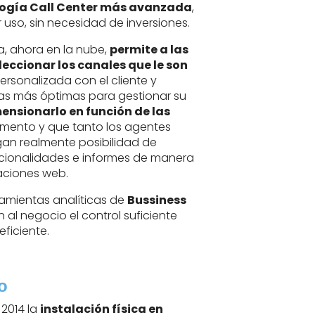
ogía Call Center más avanzada
,
uso, sin necesidad de inversiones.
a, ahora en la nube,
permite a las
eccionar los canales que le son
ersonalizada con el cliente y
tas más óptimas para gestionar su
ensionarlo en función de las
ento y que tanto los agentes
gan realmente posibilidad de
ncionalidades e informes de manera
caciones web.
ramientas analíticas de
Bussiness
 al negocio el control suficiente
ficiente.
o
2014 la
instalación física en