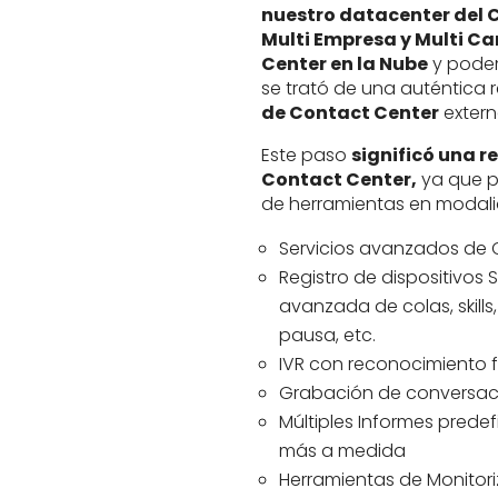
nuestro datacenter del 
Multi Empresa y Multi Ca
Center en la Nube
y podem
se trató de una auténtica 
de Contact Center
extern
Este paso
significó una r
Contact Center,
ya que p
de herramientas en modal
Servicios avanzados de C
Registro de dispositivos
avanzada de colas, skill
pausa, etc.
IVR con reconocimiento 
Grabación de conversac
Múltiples Informes predefi
más a medida
Herramientas de Monitoriz