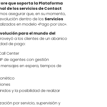
Core que soporta la Plataforma
nal de los servicios de Contact
os asegurar que, en su momento,
revolución dentro de los
Servicios
alizados en modelo «Pago por Uso».
evolución para el mundo del
roveyó a los clientes de un abanico
idad de pago:
all Center
 SIP de agentes con gestión
s, mensajes en espera, tiempos de
fonético
iones
nidos y la posibilidad de realizar
ación por servicio, supervisión y