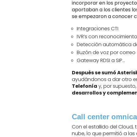
incorporar en los proyecto
aportaban a los clientes 
se empezaron a conocer
Integraciones CTI
IVR’s con reconocimiento
Detección automática de
Buzón de voz por correo
Gateway RDSI a SIP…
Después se sumó Asterisk
ayudándonos a dar otro e
Telefonía
y, por supuesto
desarrollos y complemen
Call center omnic
Con el estallido del Cloud,
nube, lo que permitió a l