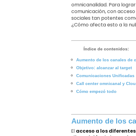
omnicanalidad. Para lograr
comunicación, con acceso al
sociales tan potentes com
¿Cómo afecta esto a la nu
Índice de contenidos:
Aumento de los canales de 
Objetivo: alcanzar al target
Comunicaciones Unificadas
Call center omnicanal y Clo
Cómo empezó todo
Aumento de los c
El
acceso a los diferente