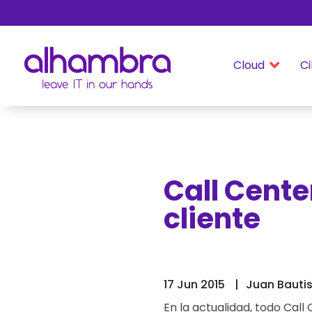
Cloud
Ci

Call Cente
cliente
17 Jun 2015
Juan Bauti
En la actualidad, todo Call