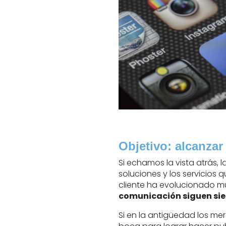
Objetivo: alcanzar 
Si echamos la vista atrás, 
soluciones y los servicios
cliente ha evolucionado m
comunicación siguen si
Si en la antigüedad los me