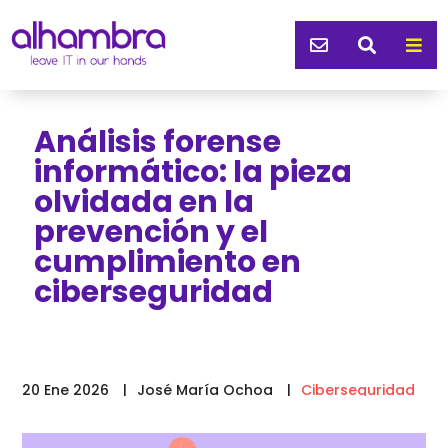



Análisis forense
informático: la pieza
olvidada en la
prevención y el
cumplimiento en
ciberseguridad
20 Ene 2026
José María Ochoa
Ciberseguridad