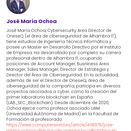
José María Ochoa
José María Ochoa, Cybersecurity Area Director de
OneseQ (el área de ciberseguridad de Alhambra IT),
tiene estudios de Ingeniería Técnica Informática y
posee un Master en Desarrollo Directivo por el Instituto
de Empresa. Ha desarrollado por completo su carrera
profesional dentro de Alhambra IT, ocupando
posiciones de Account Manager, Busniness Area
Manager, Sales Manager, Director de Estrategia y
Director del Área de Ciberseguridad. En la actualidad,
además de ser el Director de OneseQ, área de
ciberseguridad de la compañía, participa en diversos
proyectos asociados a cyber, como la creación del
primer laboratorio blockchain en España
(LAB_SEC_Blockchain). Desde diciembre de 2020,
Ochoa ejerce como profesor asociado UAM
(Universidad Autónoma de Madrid) en la Facultad de
Formación al profesorado.
https://www.computerworld.es/article/4118976/jose-
maria-ochoa-director-de-oneseq-by-alhambra-el-