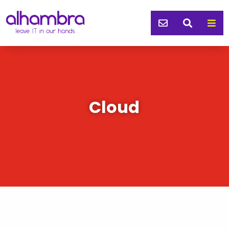



Cloud