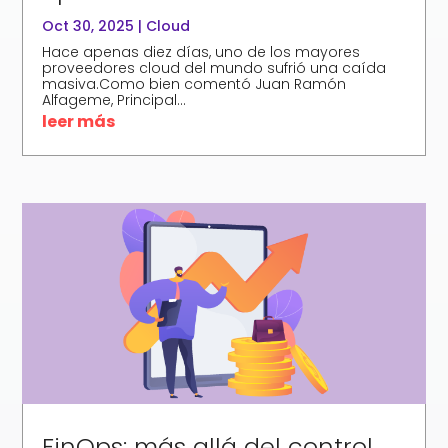
Oct 30, 2025
|
Cloud
Hace apenas diez días, uno de los mayores
proveedores cloud del mundo sufrió una caída
masiva.Como bien comentó Juan Ramón
Alfageme, Principal...
leer más
FinOps: más allá del control