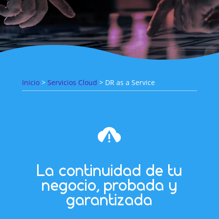
Inicio
>
Servicios Cloud
> DR as a Service
La continuidad de tu
negocio, probada y
garantizada