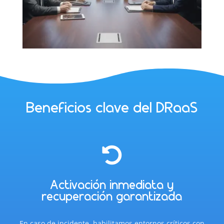
Beneficios clave del DRaaS

Activación inmediata y
recuperación garantizada
En caso de incidente, habilitamos entornos críticos con