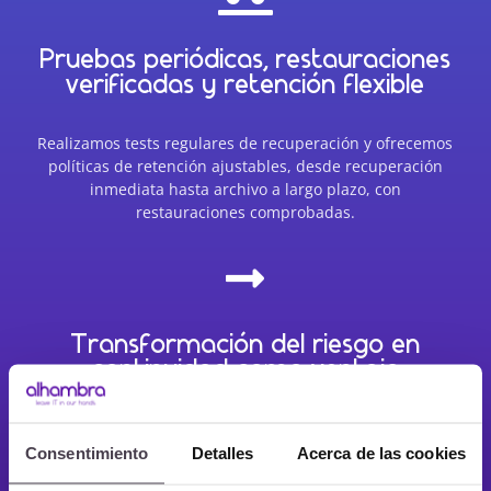
Pruebas periódicas, restauraciones
verificadas y retención flexible
Realizamos tests regulares de recuperación y ofrecemos
políticas de retención ajustables, desde recuperación
inmediata hasta archivo a largo plazo, con
restauraciones comprobadas.

Transformación del riesgo en
continuidad como ventaja
competitiva
DRaaS no solo es una medida defensiva: supone
Consentimiento
Detalles
Acerca de las cookies
convertir la continuidad del negocio en un activo