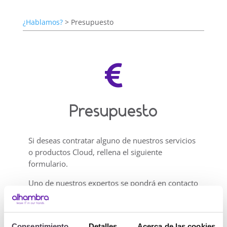
¿Hablamos?
> Presupuesto

Presupuesto
Si deseas contratar alguno de nuestros servicios
o productos Cloud, rellena el siguiente
formulario.
Uno de nuestros expertos se pondrá en contacto
contigo para ampliarte información y detallarte
las condiciones.
Conoce todos tus derechos en nuestra
Política
Consentimiento
Detalles
Acerca de las cookies