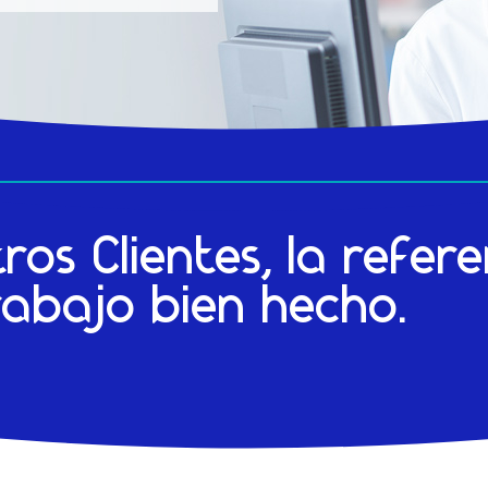
ros Clientes, la refer
rabajo bien hecho.