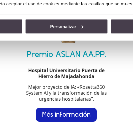
y/o aceptar el uso de cookies mediante las casillas que se mues
Personalizar
Premio ASLAN AA.PP.
Hospital Universitario Puerta de
Hierro de Majadahonda
Mejor proyecto de IA: «Rosetta360
System AI y la transformación de las
urgencias hospitalarias”.
Más información