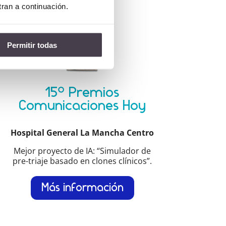
tran a continuación.
Permitir todas
15º Premios
Comunicaciones Hoy
Hospital General La Mancha Centro
Mejor proyecto de IA: “Simulador de
pre-triaje basado en clones clínicos”.
Más información