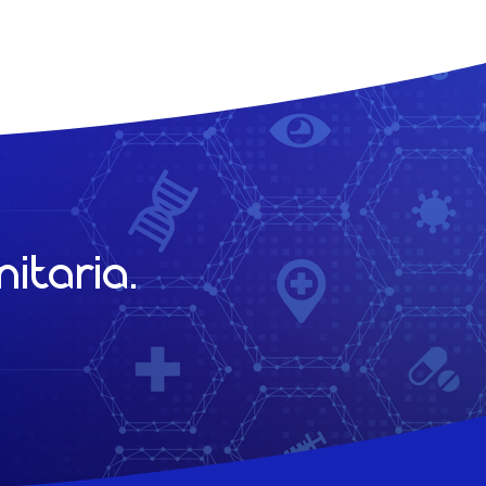
itaria.