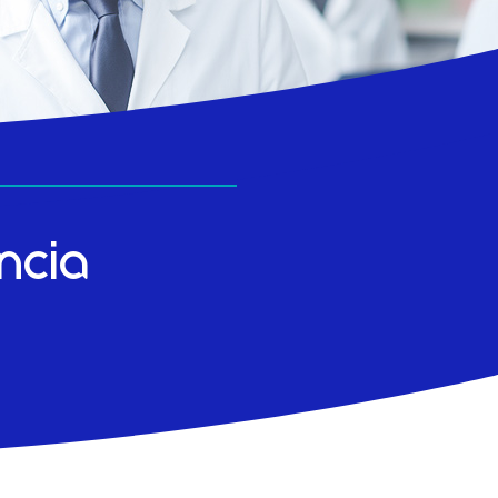
encia