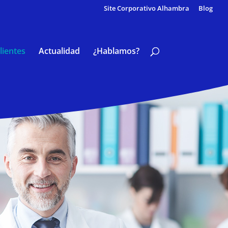
Site Corporativo Alhambra
Blog
lientes
Actualidad
¿Hablamos?