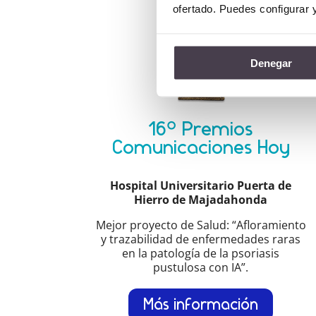
ofertado. Puedes configurar 
Denegar
16º Premios
Comunicaciones Hoy
Hospital Universitario Puerta de
Hierro de Majadahonda
Mejor proyecto de Salud: “Afloramiento
y trazabilidad de enfermedades raras
en la patología de la psoriasis
pustulosa con IA”.
Más información